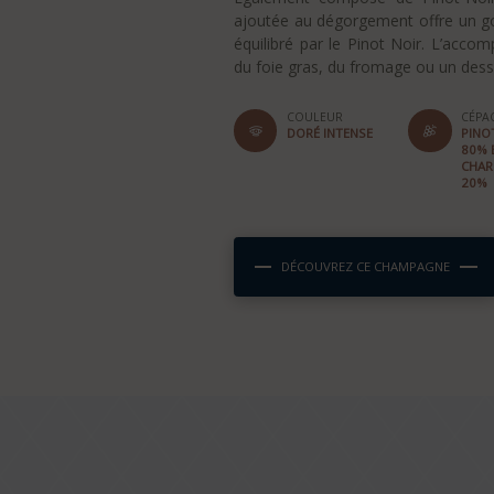
ajoutée au dégorgement offre un g
équilibré par le Pinot Noir. L’acco
du foie gras, du fromage ou un dess
COULEUR
CÉPAG
DORÉ INTENSE
PINO
80% 
CHA
20%
DÉCOUVREZ CE CHAMPAGNE