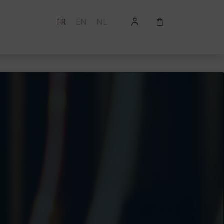
FR
EN
NL