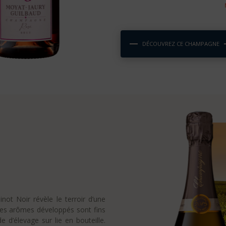
DÉCOUVREZ CE CHAMPAGNE
inot Noir révèle le terroir d’une
Les arômes développés sont fins
e d’élevage sur lie en bouteille.