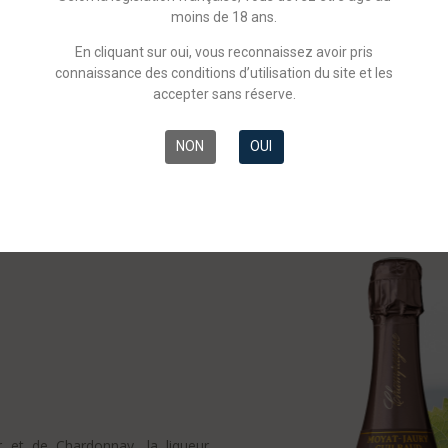
moins de 18 ans.
En cliquant sur oui, vous reconnaissez avoir pris
connaissance des conditions d’utilisation du site et les
accepter sans réserve.
DÉCOUVREZ CE CHAMPAGNE
NON
OUI
 et de Chardonnay, la liqueur