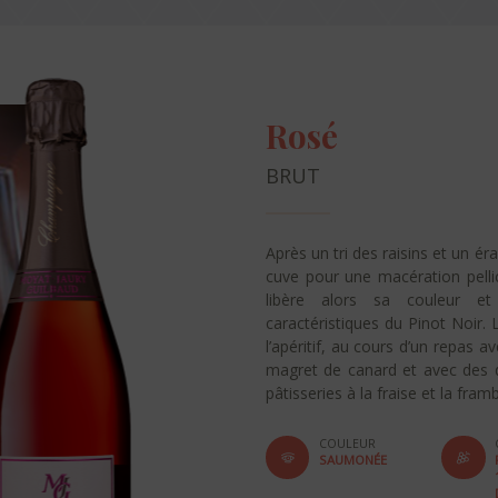
Rosé
BRUT
Après un tri des raisins et un ér
cuve pour une macération pelli
libère alors sa couleur e
caractéristiques du Pinot Noir
l’apéritif, au cours d’un repas a
magret de canard et avec des de
pâtisseries à la fraise et la fram
COULEUR
SAUMONÉE