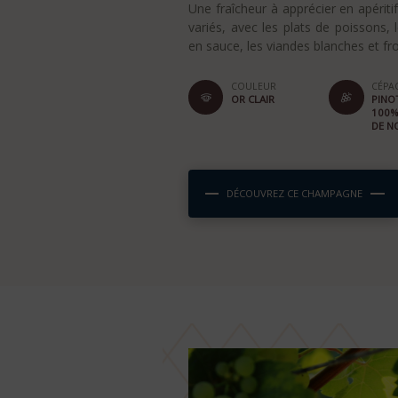
Une fraîcheur à apprécier en apér
variés, avec les plats de poissons, l
en sauce, les viandes blanches et f
COULEUR
CÉPAG
OR CLAIR
PINO
100%
DE N
DÉCOUVREZ CE CHAMPAGNE