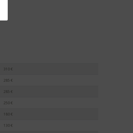
310 €
285 €
285 €
250 €
180 €
130 €