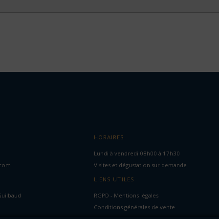
HORAIRES
Lundi à vendredi 08h00 à 17h30
.com
Visites et dégustation sur demande
LIENS UTILES
Guilbaud
RGPD - Mentions légales
Conditions générales de vente