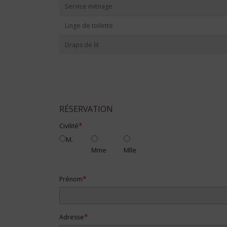
Service ménage
Linge de toilette
Draps de lit
RÉSERVATION
Civilité
M.
Mme
Mlle
Prénom
Adresse