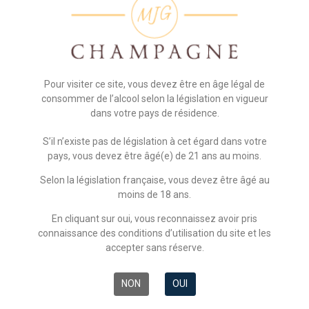
bains. Chauff
Nombre de
Capacité 
Superfici
Charges incluses 
Pour visiter ce site, vous devez être en âge légal de
consommer de l’alcool selon la législation en vigueur
dans votre pays de résidence.
S’il n’existe pas de législation à cet égard dans votre
pays, vous devez être âgé(e) de 21 ans au moins.
Selon la législation française, vous devez être âgé au
moins de 18 ans.
En cliquant sur oui, vous reconnaissez avoir pris
connaissance des conditions d’utilisation du site et les
accepter sans réserve.
NON
OUI